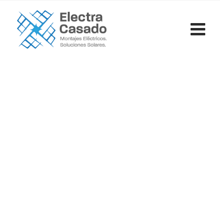
Category: Placas Solares