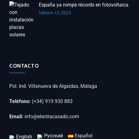
España ya rompe récords en fotovoltaica
febrero 12, 2023
CONTACTO
Pol. Ind. Villanueva de Algaidas, Málaga
Teléfono:
(+34) 919 930 883
Email:
info@electracasado.com
Русский
Español
English